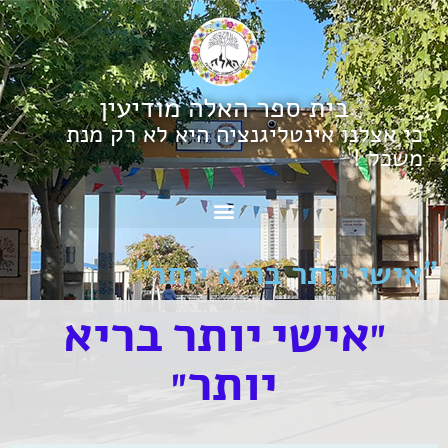
בית ספר האלה מודיעין
כי אצלנו אינטליגנציה היא לא רק מנת
משכל !
"אישי יותר בריא יותר"
"אישי יותר בריא
יותר"