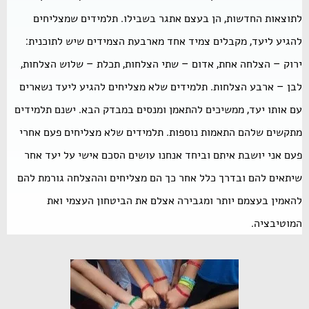
לתוצאות החדשות, הן בעצם אתגר בשבילו. תלמידים שמצליחים
להגיע ליעד, מקבלים צמיד אחד מארבעת הצמידים שיש לתוכנית:
ירוק – הצלחה אחת, אדום – שתי הצלחות, תכלת – שלוש הצלחות,
לבן – ארבע הצלחות. תלמידים שלא מצליחים להגיע ליעד נשארים
עם אותו יעד, ממשיכים להתאמן ומנסים במבדק הבא. ישנם תלמידים
מתקשים שלהם התאמות נוספות. תלמידים שלא מצליחים פעם אחרי
פעם אני יושבת איתם וביחד אנחנו עושים הסכם אישי על יעד אחר
שיתאים להם ובדרך כלל אחר כך הם מצליחים וההצלחה גורמת להם
להאמין בעצמם יותר ומגבירה אצלם את הביטחון העצמי ואת
המוטיבציה.